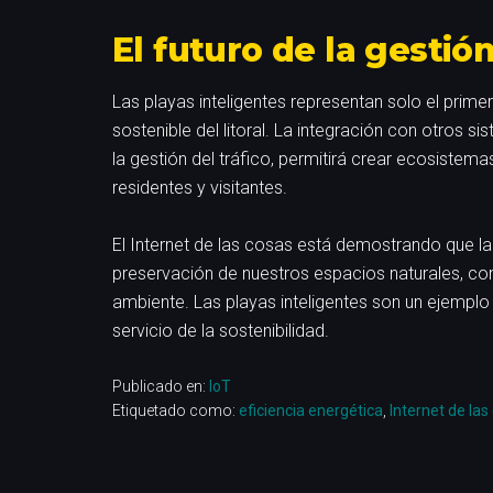
El futuro de la gestió
Las playas inteligentes representan solo el primer
sostenible del litoral. La integración con otros s
la gestión del tráfico, permitirá crear ecosistem
residentes y visitantes.
El Internet de las cosas está demostrando que la
preservación de nuestros espacios naturales, c
ambiente. Las playas inteligentes son un ejempl
servicio de la sostenibilidad.
Publicado en:
IoT
Etiquetado como:
eficiencia energética
,
Internet de las