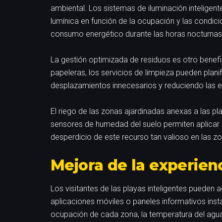
ambiental. Los sistemas de iluminación inteligent
lumínica en función de la ocupación y las condic
consumo energético durante las horas nocturnas
La gestión optimizada de residuos es otro benef
papeleras, los servicios de limpieza pueden plani
desplazamientos innecesarios y reduciendo las e
El riego de las zonas ajardinadas anexas a las p
sensores de humedad del suelo permiten aplicar 
desperdicio de este recurso tan valioso en las 
Mejora de la experienc
Los visitantes de las playas inteligentes pueden 
aplicaciones móviles o paneles informativos inst
ocupación de cada zona, la temperatura del agua