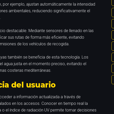
e, por ejemplo, ajustan automáticamente la intensidad
iones ambientales, reduciendo significativamente el
.
icio destacable. Mediante sensores de llenado en las
ficar sus rutas de forma más eficiente, evitando
misiones de los vehículos de recogida.
layas también se beneficia de esta tecnología. Los
el agua justa en el momento preciso, evitando el
zonas costeras mediterráneas.
ia del usuario
acceder a información actualizada a través de
alados en los accesos. Conocer en tiempo real la
 o el índice de radiación UV permite tomar decisiones