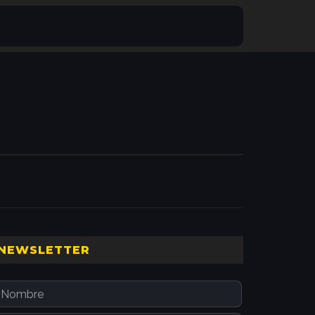
Barra
NEWSLETTER
ateral
principal