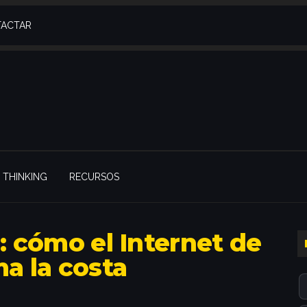
ACTAR
THINKING
RECURSOS
: cómo el Internet de
ma la costa
l