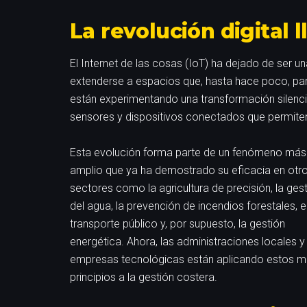
La revolución digital 
El Internet de las cosas (IoT) ha dejado de ser un
extenderse a espacios que, hasta hace poco, pare
están experimentando una transformación silenc
sensores y dispositivos conectados que permiten u
Esta evolución forma parte de un fenómeno más
amplio que ya ha demostrado su eficacia en otr
sectores como la agricultura de precisión, la ges
del agua, la prevención de incendios forestales, e
transporte público y, por supuesto, la gestión
energética. Ahora, las administraciones locales y
empresas tecnológicas están aplicando estos 
principios a la gestión costera.