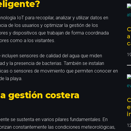
eligente?
ología IoT para recopilar, analizar y utilizar datos en
cia de los usuarios y optimizar la gestión de los
C
ores y dispositivos que trabajan de forma coordinada
a
ores como a los visitantes.
c
1
e incluyen sensores de calidad del agua que miden
ad y la presencia de bacterias. También se instalan
icas o sensores de movimiento que permiten conocer en
e la playa.
la gestión costera
C
e
i
igente se sustenta en varios pilares fundamentales. En
1
torizan constantemente las condiciones meteorológicas,