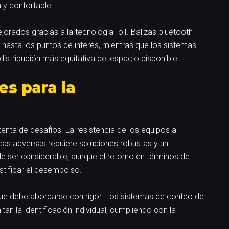
 y confortable.
orados gracias a la tecnología IoT. Balizas bluetooth
hasta los puntos de interés, mientras que los sistemas
stribución más equitativa del espacio disponible.
es para la
xenta de desafíos. La resistencia de los equipos al
cas adversas requiere soluciones robustas y un
de ser considerable, aunque el retorno en términos de
ustificar el desembolso.
que debe abordarse con rigor. Los sistemas de conteo de
n la identificación individual, cumpliendo con la