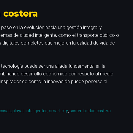
n costera
 paso en la evolución hacia una gestión integral y
istemas de ciudad inteligente, como el transporte público o
as digitales completos que mejoren la calidad de vida de
 tecnología puede ser una aliada fundamental en la
ombinando desarrollo económico con respeto al medio
o inspirador de cómo la innovación puede ponerse al
 cosas
,
playas inteligentes
,
smart city
,
sostenibilidad costera