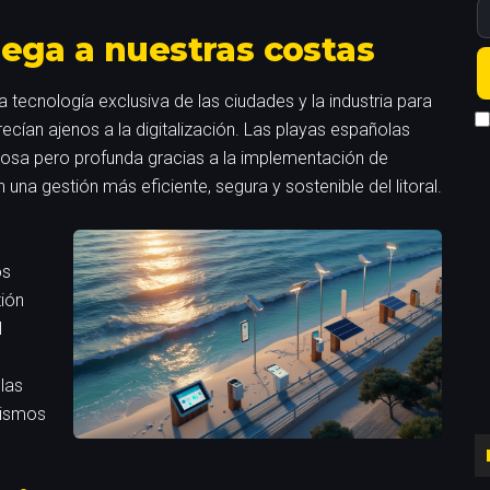
llega a nuestras costas
a tecnología exclusiva de las ciudades y la industria para
cían ajenos a la digitalización. Las playas españolas
iosa pero profunda gracias a la implementación de
na gestión más eficiente, segura y sostenible del litoral.
os
tión
l
 las
mismos