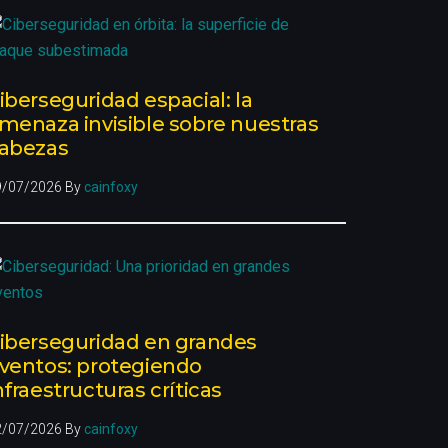
iberseguridad espacial: la
menaza invisible sobre nuestras
abezas
9/07/2026
By
cainfoxy
iberseguridad en grandes
ventos: protegiendo
nfraestructuras críticas
2/07/2026
By
cainfoxy