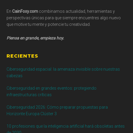
En
CainFoxy.com
combinamos actualidad, herramientas y
perspectivas únicas para que siempre encuentres algo nuevo
que motive tu mente y potencie tu creatividad.
Piensa en grande, empieza hoy.
RECIENTES
Ciberseguridad espacial: la amenaza invisible sobre nuestras
cabezas
Ciberseguridad en grandes eventos: protegiendo
infraestructuras críticas
Ciberseguridad 2026: Cómo preparar propuestas para
Horizonte Europa Clúster 3
10 profesiones que la inteligencia artificial hará obsoletas antes
de 2030