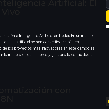
eligencia Artificial: El
 Vivo
tización e Inteligencia Artificial en Redes En un mundo
igencia artificial se han convertido en pilares
no de los proyectos más innovadores en este campo es
ar la manera en que se crea y gestiona la capacidad de …
tomatización con
N8N