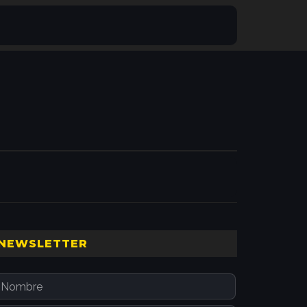
Barra
NEWSLETTER
ateral
principal