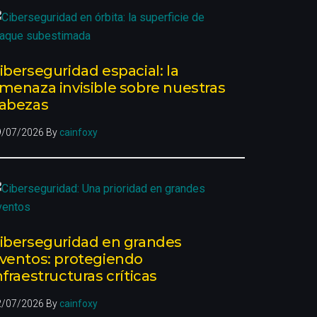
iberseguridad espacial: la
menaza invisible sobre nuestras
abezas
9/07/2026
By
cainfoxy
iberseguridad en grandes
ventos: protegiendo
nfraestructuras críticas
2/07/2026
By
cainfoxy