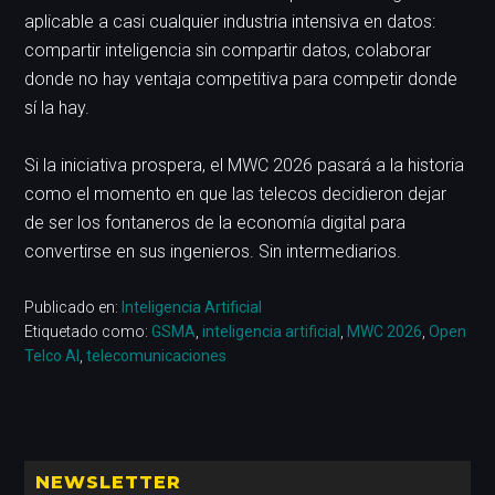
aplicable a casi cualquier industria intensiva en datos:
compartir inteligencia sin compartir datos, colaborar
donde no hay ventaja competitiva para competir donde
sí la hay.
Si la iniciativa prospera, el MWC 2026 pasará a la historia
como el momento en que las telecos decidieron dejar
de ser los fontaneros de la economía digital para
convertirse en sus ingenieros. Sin intermediarios.
Publicado en:
Inteligencia Artificial
Etiquetado como:
GSMA
,
inteligencia artificial
,
MWC 2026
,
Open
Telco AI
,
telecomunicaciones
Barra
NEWSLETTER