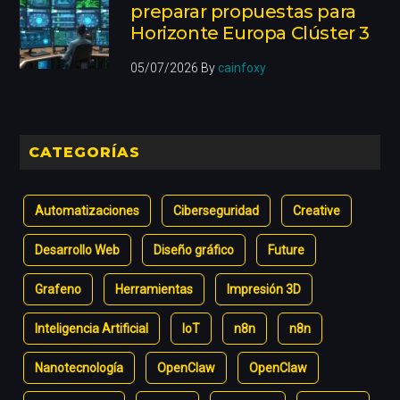
preparar propuestas para
Horizonte Europa Clúster 3
05/07/2026
By
cainfoxy
CATEGORÍAS
Automatizaciones
Ciberseguridad
Creative
Desarrollo Web
Diseño gráfico
Future
Grafeno
Herramientas
Impresión 3D
Inteligencia Artificial
IoT
n8n
n8n
Nanotecnología
OpenClaw
OpenClaw