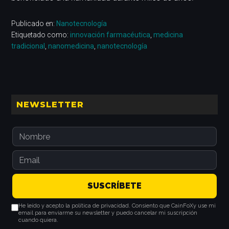
Publicado en:
Nanotecnología
Etiquetado como:
innovación farmacéutica
,
medicina
tradicional
,
nanomedicina
,
nanotecnología
Barra
NEWSLETTER
lateral
principal
He leído y acepto la política de privacidad. Consiento que CainFoXy use mi
email para enviarme su newsletter y puedo cancelar mi suscripción
cuando quiera.