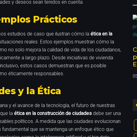
dades y deseos sean tenidos en cuenta.
emplos Prácticos
ersos estudios de caso que ilustran cómo la
ética en la
situaciones reales. Estos ejemplos muestran cómo la
C
smo no solo mejora la calidad de vida de los ciudadanos,
p
amente a largo plazo. Desde iniciativas de vivienda
E
 inclusivo, estos casos demuestran que es posible
como éticamente responsables.
0
des y la Ética
na y el avance de la tecnología, el futuro de nuestras
 que la
ética en la construcción de ciudades
debe ser una
nsables políticos. A medida que las ciudades evolucionan
s fundamental que se mantenga un enfoque ético que