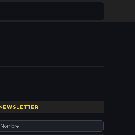
Barra
NEWSLETTER
ateral
principal