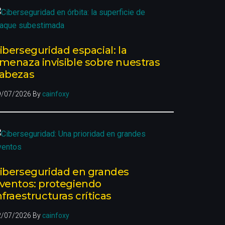
iberseguridad espacial: la
menaza invisible sobre nuestras
abezas
9/07/2026
By
cainfoxy
iberseguridad en grandes
ventos: protegiendo
nfraestructuras críticas
2/07/2026
By
cainfoxy