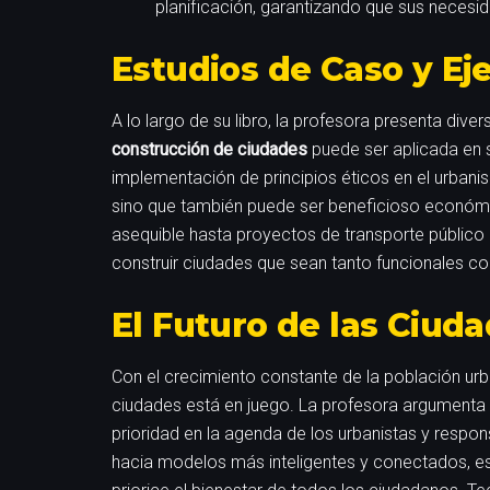
planificación, garantizando que sus necesi
Estudios de Caso y Ej
A lo largo de su libro, la profesora presenta div
construcción de ciudades
puede ser aplicada en 
implementación de principios éticos en el urbani
sino que también puede ser beneficioso económic
asequible hasta proyectos de transporte público
construir ciudades que sean tanto funcionales 
El Futuro de las Ciuda
Con el crecimiento constante de la población urba
ciudades está en juego. La profesora argumenta
prioridad en la agenda de los urbanistas y respo
hacia modelos más inteligentes y conectados, e