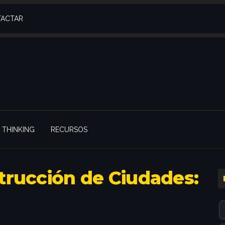
ACTAR
THINKING
RECURSOS
strucción de Ciudades:
l