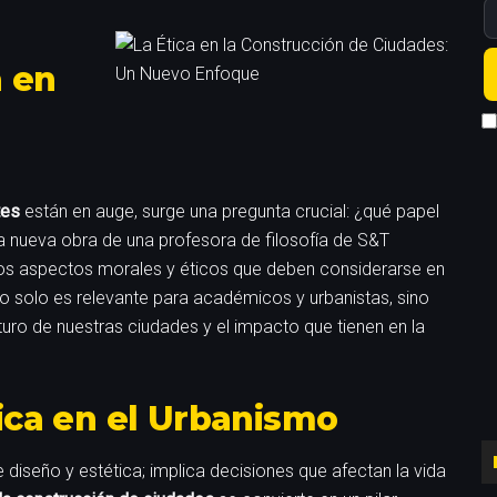
a en
tes
están en auge, surge una pregunta crucial: ¿qué papel
a nueva obra de una profesora de filosofía de S&T
los aspectos morales y éticos que deben considerarse en
o no solo es relevante para académicos y urbanistas, sino
turo de nuestras ciudades y el impacto que tienen en la
tica en el Urbanismo
 diseño y estética; implica decisiones que afectan la vida