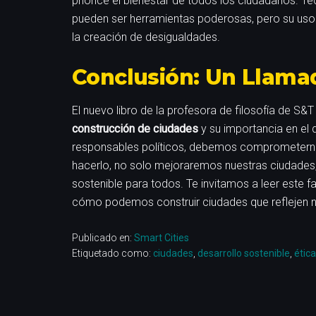
priorice el bienestar de todos los ciudadanos. Tecn
pueden ser herramientas poderosas, pero su uso d
la creación de desigualdades.
Conclusión: Un Llamad
El nuevo libro de la profesora de filosofía de S&T
construcción de ciudades
y su importancia en el 
responsables políticos, debemos comprometernos 
hacerlo, no solo mejoraremos nuestras ciudades,
sostenible para todos. Te invitamos a leer este fa
cómo podemos construir ciudades que reflejen n
Publicado en:
Smart Cities
Etiquetado como:
ciudades
,
desarrollo sostenible
,
ética