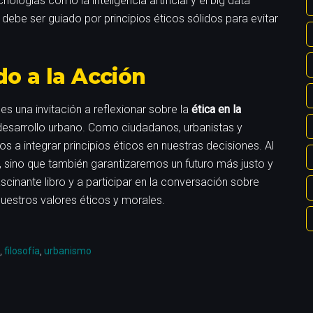
ologías como la inteligencia artificial y el big data
ebe ser guiado por principios éticos sólidos para evitar
o a la Acción
 es una invitación a reflexionar sobre la
ética en la
desarrollo urbano. Como ciudadanos, urbanistas y
a integrar principios éticos en nuestras decisiones. Al
 sino que también garantizaremos un futuro más justo y
scinante libro y a participar en la conversación sobre
uestros valores éticos y morales.
,
filosofía
,
urbanismo