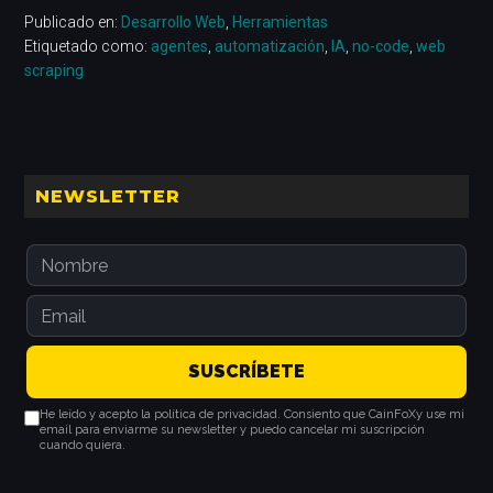
Publicado en:
Desarrollo Web
,
Herramientas
Etiquetado como:
agentes
,
automatización
,
IA
,
no-code
,
web
scraping
Barra
NEWSLETTER
lateral
principal
He leído y acepto la política de privacidad. Consiento que CainFoXy use mi
email para enviarme su newsletter y puedo cancelar mi suscripción
cuando quiera.