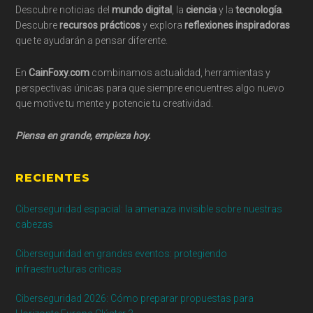
Descubre noticias del
mundo digital
, la
ciencia
y la
tecnología
.
Descubre
recursos prácticos
y explora
reflexiones inspiradoras
que te ayudarán a pensar diferente.
En
CainFoxy.com
combinamos actualidad, herramientas y
perspectivas únicas para que siempre encuentres algo nuevo
que motive tu mente y potencie tu creatividad.
Piensa en grande, empieza hoy.
RECIENTES
Ciberseguridad espacial: la amenaza invisible sobre nuestras
cabezas
Ciberseguridad en grandes eventos: protegiendo
infraestructuras críticas
Ciberseguridad 2026: Cómo preparar propuestas para