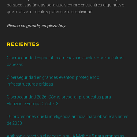
perspectivas únicas para que siempre encuentres algo nuevo
que motive tu mente y potencie tu creatividad.
Piensa en grande, empieza hoy.
RECIENTES
Ciberseguridad espacial: la amenaza invisible sobre nuestras
cabezas
Ciberseguridad en grandes eventos: protegiendo
infraestructuras críticas
Ciberseguridad 2026: Cómo preparar propuestas para
Horizonte Europa Clúster 3
10 profesiones que la inteligencia artificial hará obsoletas antes
de 2030
Anthropic reactiva el acceso a su IA Mythos 5 para empresas